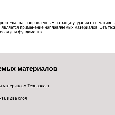
оительства, направленным на защиту здания от негативных
 является применение наплавляемых материалов. Эта техн
 слоя для фундамента.
емых материалов