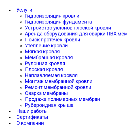
Услуги
Гидроизоляция кровли
Гидроизоляция фундамента
Устройство уклонов плоской кровли
Аренда оборудования для сварки ПВХ ме
Поиск протечек кровли
Утепление кровли
Мягкая кровля
Мембранная кровля
Рулонная кровля
Плоская кровля
Наплавляемая кровля
Монтаж мембранной кровли
Ремонт мембранной кровли
Сварка мембраны
Продажа полимерных мембран
Рубероидная крыша
Наши работы
Сертификаты
О компании