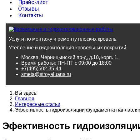
Прайс-лист
Отзывы
Контакты
Услуги по монтажу и ремонту плоских кровель.
Утепление и гидроизоляция кровельных покрытий.
Москва, Черницынский пр-д, д.10, корп. 1.
Время работы: ПН-ПТ с 09:00 до 18:00
+7(495)502-35-44
smeta@stroyaluans.ru
Вы здесь:
Главная
Интересные статьи
Эфективность гидроизоляции фундамента наплавл
Эфективность гидроизоляц