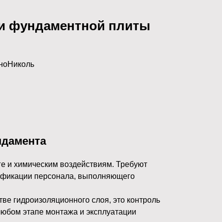
ии фундаментной плиты
ндамента
е и химическим воздействиям. Требуют
лификации персонала, выполняющего
е гидроизоляционного слоя, это контроль
любом этапе монтажа и эксплуатации