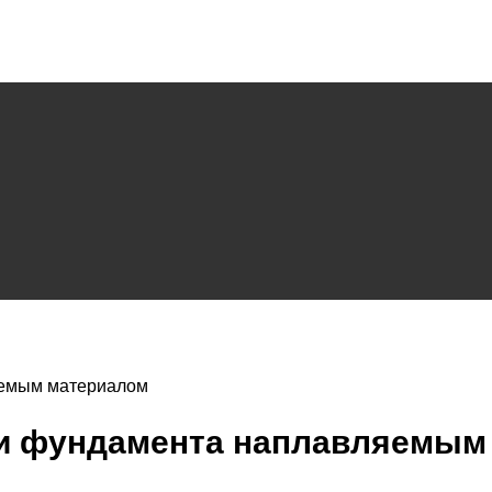
яемым материалом
ии фундамента наплавляемым