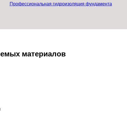
Профессиональная гидроизоляция фундамента
яемых материалов
и