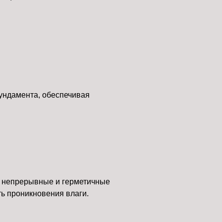
ундамента, обеспечивая
 непрерывные и герметичные
ь проникновения влаги.