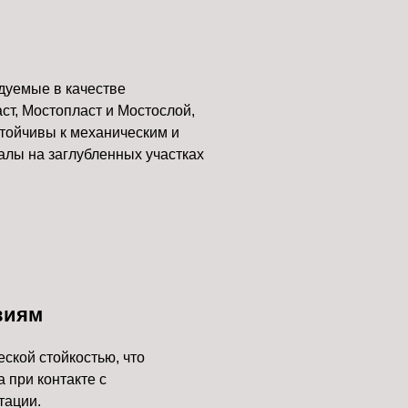
дуемые в качестве
ст, Мостопласт и Мостослой,
тойчивы к механическим и
лы на заглубленных участках
виям
кой стойкостью, что
 при контакте с
тации.