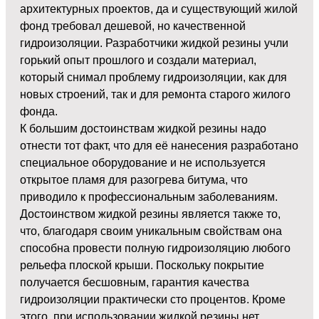
архитектурных проектов, да и существующий жилой
фонд требовал дешевой, но качественной
гидроизоляции. Разработчики жидкой резины учли
горький опыт прошлого и создали материал,
который снимал проблему гидроизоляции, как для
новых строений, так и для ремонта старого жилого
фонда.
К большим достоинствам жидкой резины надо
отнести тот факт, что для её нанесения разработано
специальное оборудование и не используется
открытое пламя для разогрева битума, что
приводило к профессиональным заболеваниям.
Достоинством жидкой резины является также то,
что, благодаря своим уникальным свойствам она
способна провести полную гидроизоляцию любого
рельефа плоской крыши. Поскольку покрытие
получается бесшовным, гарантия качества
гидроизоляции практически сто процентов. Кроме
этого, при использовании жидкой резины нет