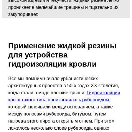
высокой адгезии и текучести, жидкая резина легко
проникает в мельчайшие трещины и тщательно их
закупоривает.
Применение жидкой резины
для устройства
гидроизоляции кровли
Все мы помним начало урбанистических
архитектурных проектов в 50-х годах ХХ столетия,
когда стали в моде плоские крыши.
Гидроизоляция
крыш такого типа производилась рубероидом
,
который склеивали между основанием, а также
между полосами рубероида, битумом, путем
нагрева этого пирога открытым огнем. При этом
ложилось несколько слоев рубероида, однако