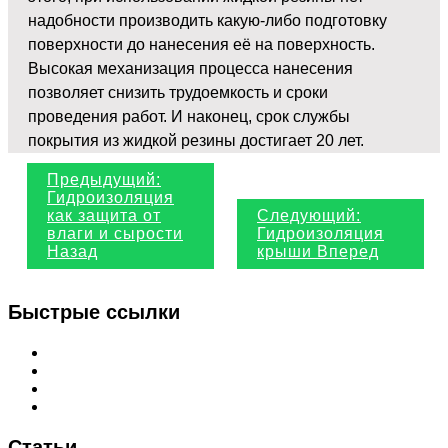
надобности производить какую-либо подготовку
поверхности до нанесения её на поверхность.
Высокая механизация процесса нанесения
позволяет снизить трудоемкость и сроки
проведения работ. И наконец, срок службы
покрытия из жидкой резины достигает 20 лет.
Предыдущий:
Гидроизоляция
как защита от
Следующий:
влаги и сырости
Гидроизоляция
Назад
крыши
Вперед
Быстрые ссылки
Интересные статьи
Калькулятор
Политика конфиденциальности
Вакансии
Статьи