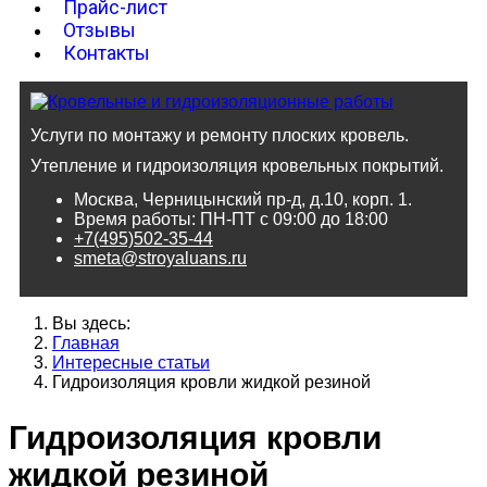
Прайс-лист
Отзывы
Контакты
Услуги по монтажу и ремонту плоских кровель.
Утепление и гидроизоляция кровельных покрытий.
Москва, Черницынский пр-д, д.10, корп. 1.
Время работы: ПН-ПТ с 09:00 до 18:00
+7(495)502-35-44
smeta@stroyaluans.ru
Вы здесь:
Главная
Интересные статьи
Гидроизоляция кровли жидкой резиной
Гидроизоляция кровли
жидкой резиной