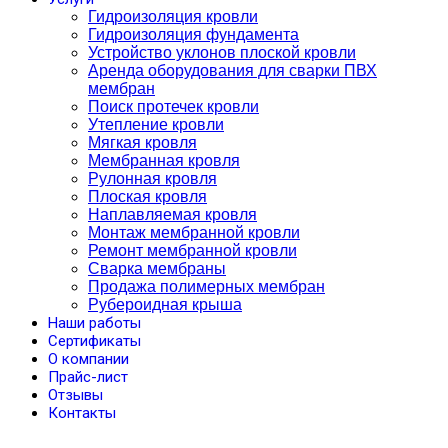
Гидроизоляция кровли
Гидроизоляция фундамента
Устройство уклонов плоской кровли
Аренда оборудования для сварки ПВХ
мембран
Поиск протечек кровли
Утепление кровли
Мягкая кровля
Мембранная кровля
Рулонная кровля
Плоская кровля
Наплавляемая кровля
Монтаж мембранной кровли
Ремонт мембранной кровли
Сварка мембраны
Продажа полимерных мембран
Рубероидная крыша
Наши работы
Сертификаты
О компании
Прайс-лист
Отзывы
Контакты