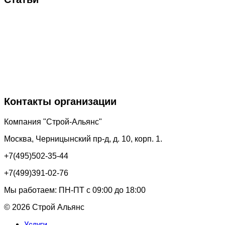
Влияние толщины кровельной мембраны на другие
характеристики 26 декабря 2023
Как правильно подобрать параметры сварки ПВХ
мембраны 15 декабря 2023
ПВХ мембрана или наплавляйка для гидроизоляции
фундамента 24 ноября 2023
Контакты организации
Компания "Строй-Альянс"
Москва, Черницынский пр-д, д. 10, корп. 1.
+7(495)502-35-44
+7(499)391-02-76
Мы работаем: ПН-ПТ с 09:00 до 18:00
© 2026 Строй Альянс
Услуги