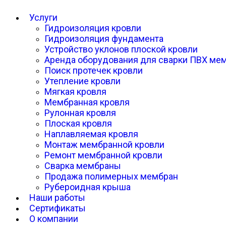
Услуги
Гидроизоляция кровли
Гидроизоляция фундамента
Устройство уклонов плоской кровли
Аренда оборудования для сварки ПВХ ме
Поиск протечек кровли
Утепление кровли
Мягкая кровля
Мембранная кровля
Рулонная кровля
Плоская кровля
Наплавляемая кровля
Монтаж мембранной кровли
Ремонт мембранной кровли
Сварка мембраны
Продажа полимерных мембран
Рубероидная крыша
Наши работы
Сертификаты
О компании