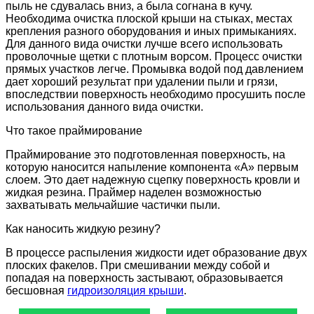
пыль не сдувалась вниз, а была согнана в кучу.
Необходима очистка плоской крыши на стыках, местах
крепления разного оборудования и иных примыканиях.
Для данного вида очистки лучше всего использовать
проволочные щетки с плотным ворсом. Процесс очистки
прямых участков легче. Промывка водой под давлением
дает хороший результат при удалении пыли и грязи,
впоследствии поверхность необходимо просушить после
использования данного вида очистки.
Что такое праймирование
Праймирование это подготовленная поверхность, на
которую наносится напыление компонента «А» первым
слоем. Это дает надежную сцепку поверхность кровли и
жидкая резина. Праймер наделен возможностью
захватывать мельчайшие частички пыли.
Как наносить жидкую резину?
В процессе распыления жидкости идет образование двух
плоских факелов. При смешивании между собой и
попадая на поверхность застывают, образовывается
бесшовная
гидроизоляция крыши
.