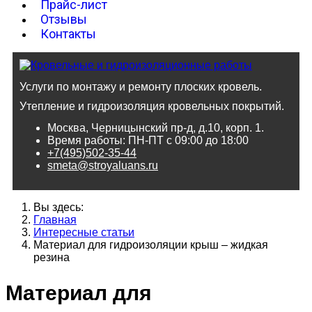
Прайс-лист
Отзывы
Контакты
Услуги по монтажу и ремонту плоских кровель.
Утепление и гидроизоляция кровельных покрытий.
Москва, Черницынский пр-д, д.10, корп. 1.
Время работы: ПН-ПТ с 09:00 до 18:00
+7(495)502-35-44
smeta@stroyaluans.ru
Вы здесь:
Главная
Интересные статьи
Материал для гидроизоляции крыш – жидкая
резина
Материал для