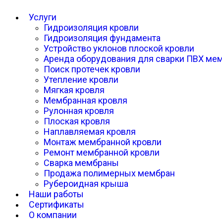
Услуги
Гидроизоляция кровли
Гидроизоляция фундамента
Устройство уклонов плоской кровли
Аренда оборудования для сварки ПВХ ме
Поиск протечек кровли
Утепление кровли
Мягкая кровля
Мембранная кровля
Рулонная кровля
Плоская кровля
Наплавляемая кровля
Монтаж мембранной кровли
Ремонт мембранной кровли
Сварка мембраны
Продажа полимерных мембран
Рубероидная крыша
Наши работы
Сертификаты
О компании