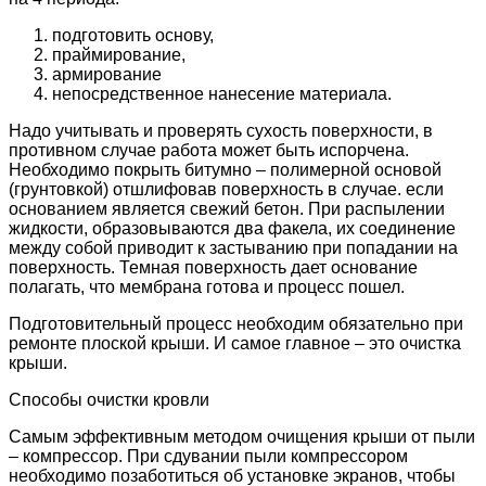
подготовить основу,
праймирование,
армирование
непосредственное нанесение материала.
Надо учитывать и проверять сухость поверхности, в
противном случае работа может быть испорчена.
Необходимо покрыть битумно – полимерной основой
(грунтовкой) отшлифовав поверхность в случае. если
основанием является свежий бетон. При распылении
жидкости, образовываются два факела, их соединение
между собой приводит к застыванию при попадании на
поверхность. Темная поверхность дает основание
полагать, что мембрана готова и процесс пошел.
Подготовительный процесс необходим обязательно при
ремонте плоской крыши. И самое главное – это очистка
крыши.
Способы очистки кровли
Самым эффективным методом очищения крыши от пыли
– компрессор. При сдувании пыли компрессором
необходимо позаботиться об установке экранов, чтобы